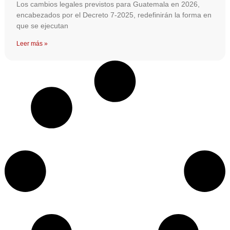
Los cambios legales previstos para Guatemala en 2026,
encabezados por el Decreto 7-2025, redefinirán la forma en
que se ejecutan
Leer más »