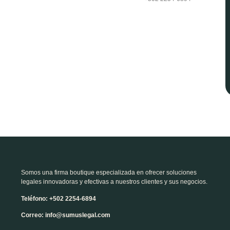
Somos una firma boutique especializada en ofrecer soluciones
legales innovadoras y efectivas a nuestros clientes y sus negocios.
Teléfono: +502 2254-6894
Correo: info@sumuslegal.com