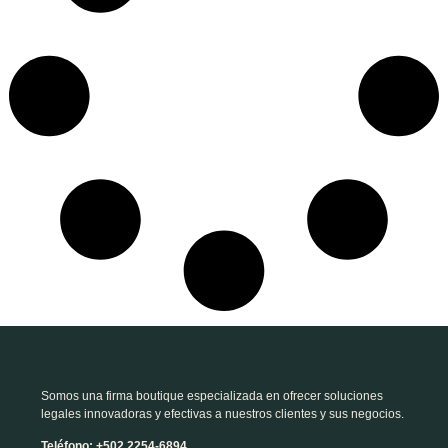
Somos una firma boutique especializada en ofrecer soluciones
legales innovadoras y efectivas a nuestros clientes y sus negocios.
Teléfono: +502 2254-6894