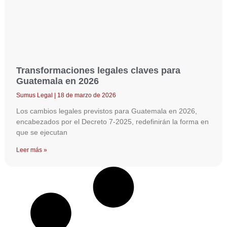
Transformaciones legales claves para
Guatemala en 2026
Sumus Legal
18 de marzo de 2026
Los cambios legales previstos para Guatemala en 2026,
encabezados por el Decreto 7-2025, redefinirán la forma en
que se ejecutan
Leer más »